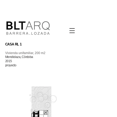
CASA RL 1
Vivienda unifamiliar, 200 m2
Mendiolaza, Córdoba
2015
proyecto